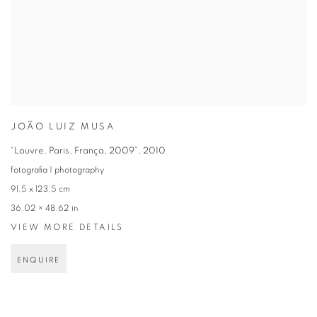
JOÃO LUIZ MUSA
“Louvre, Paris, França, 2009”
,
2010
fotografia | photography
91,5 x 123,5 cm
36.02 × 48.62 in
VIEW MORE DETAILS
ENQUIRE