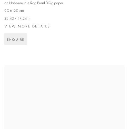
on Hahnemühle Rag Pearl 310g paper
90 x 120 cm
35.43 × 47.24 in
VIEW MORE DETAILS
ENQUIRE