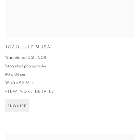
JOÃO LUIZ MUSA
"Barcelona 1051"
,
2011
fotografia | photography
90 x 134 cm
35.43 × 52.76 in
VIEW MORE DETAILS
ENQUIRE