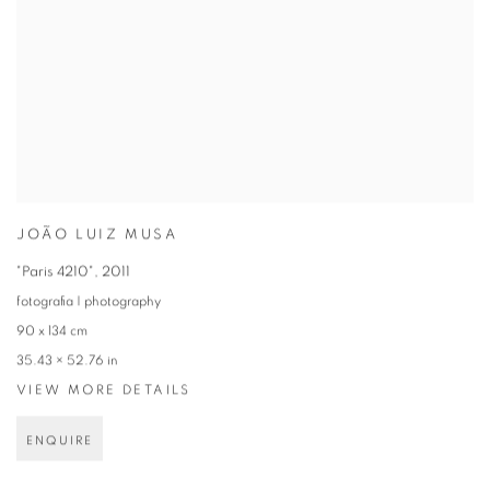
JOÃO LUIZ MUSA
"Paris 4210"
,
2011
fotografia | photography
90 x 134 cm
35.43 × 52.76 in
VIEW MORE DETAILS
ENQUIRE