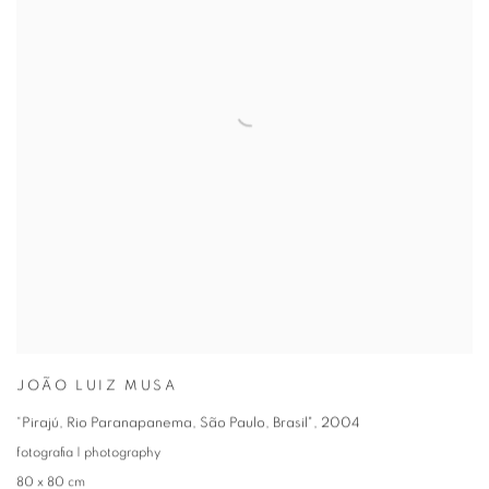
JOÃO LUIZ MUSA
“Pirajú, Rio Paranapanema, São Paulo, Brasil"
,
2004
fotografia | photography
80 x 80 cm