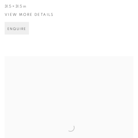
31.5 × 31.5 in
VIEW MORE DETAILS
ENQUIRE