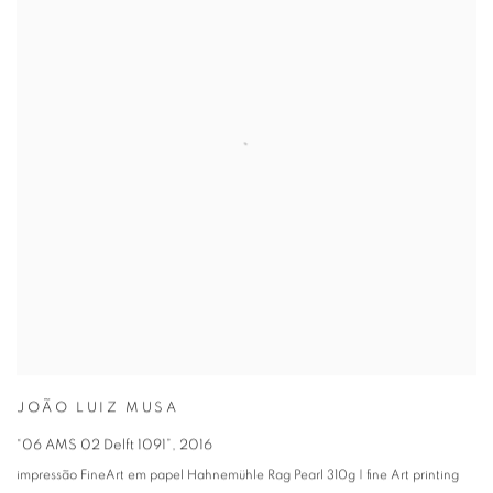
JOÃO LUIZ MUSA
“06 AMS 02 Delft 1091”
,
2016
impressão FineArt em papel Hahnemühle Rag Pearl 310g | fine Art printing