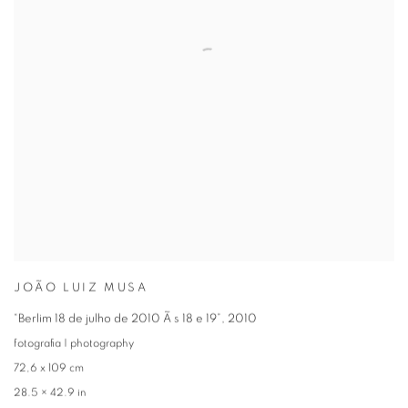
JOÃO LUIZ MUSA
“Berlim 18 de julho de 2010 Ã s 18 e 19”
,
2010
fotografia | photography
72,6 x 109 cm
28.5 × 42.9 in