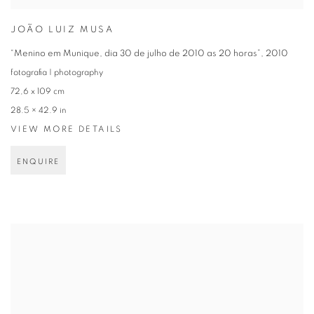
JOÃO LUIZ MUSA
“Menino em Munique, dia 30 de julho de 2010 as 20 horas”
,
2010
fotografia | photography
72,6 x 109 cm
28.5 × 42.9 in
VIEW MORE DETAILS
ENQUIRE