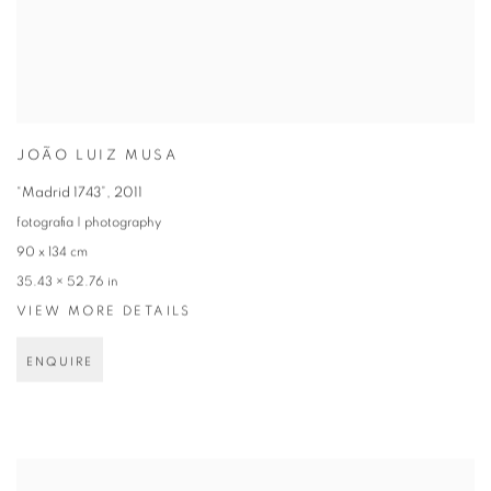
JOÃO LUIZ MUSA
“Madrid 1743”
,
2011
fotografia | photography
90 x 134 cm
35.43 × 52.76 in
VIEW MORE DETAILS
ENQUIRE