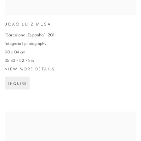
JOÃO LUIZ MUSA
“Barcelona, Espanha”
,
2011
fotografia | photography
90 x 134 cm
35.43 × 52.76 in
VIEW MORE DETAILS
ENQUIRE