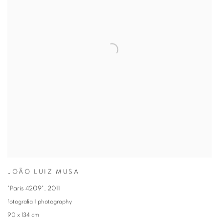
JOÃO LUIZ MUSA
"Paris 4209"
,
2011
fotografia | photography
90 x 134 cm