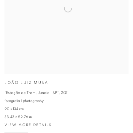
JOÃO LUIZ MUSA
“Estação de Trem, Jundiai, SP”
,
2011
fotografia | photography
90 x 134 cm
35.43 × 52.76 in
VIEW MORE DETAILS