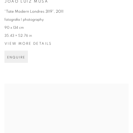
JOÃO LUIZ MUSA
“Tate Modern Londres 3119”
,
2011
fotografia | photography
90 x 134 cm
35.43 × 52.76 in
VIEW MORE DETAILS
ENQUIRE