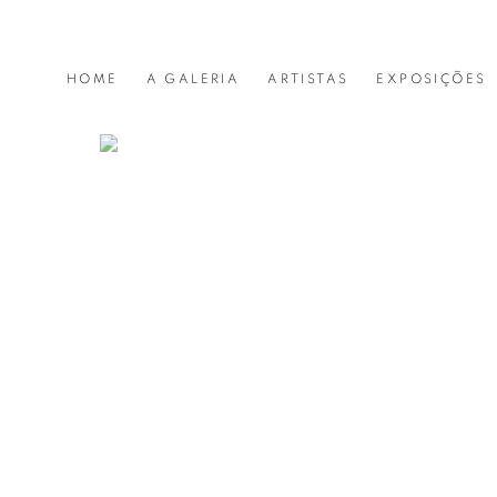
LUCIANA BRITO GALER
HOME
A GALERIA
ARTISTAS
EXPOSIÇÕES