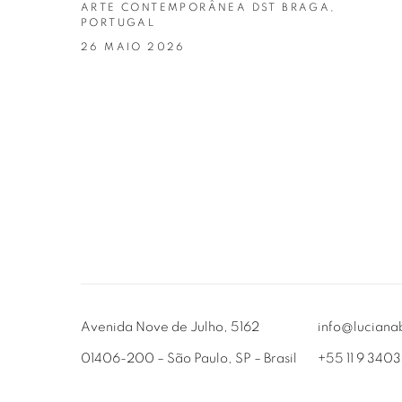
ARTE CONTEMPORÂNEA DST BRAGA,
PORTUGAL
26 MAIO 2026
Avenida Nove de Julho, 5162
info@luciana
01406-200 – São Paulo, SP – Brasil
+55 11 9 340