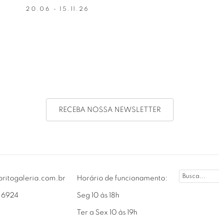
20.06 - 15.11.26
RECEBA NOSSA NEWSLETTER
britogaleria.com.br
Horário de funcionamento:
3 6924
Seg 10 às 18h
Ter a Sex 10 às 19h