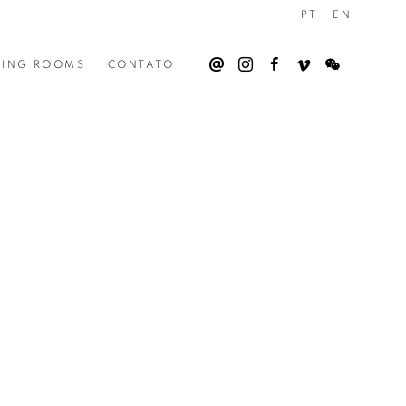
PT
EN
WING ROOMS
CONTATO