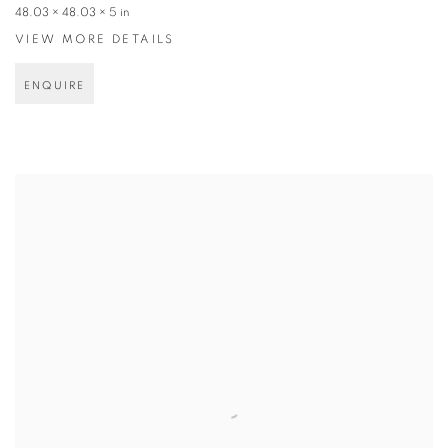
48.03 × 48.03 × 5 in
VIEW MORE DETAILS
ENQUIRE