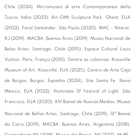
Chile (2024), Micromuseo di arte Contemporanea della
Tuscia, Itália (2023), Art-OMI Sculpture Park, Ghent, EUA
(2022), Farol Santander, São Paulo (2020), MAC – Niterói,
RJ (2019), MACBA, Buenos Aires (2019), Museu Nacional de
Belas Artes, Santiago, Chile (2015), Espace Culturel Louis
Vuitton, Paris, França (2010). Dentre as coletivas: Knoxville
Museum of Art, Knoxville, EUA (2025), Centro de Arte Caja
de Burgos, Burgos, Espanha (2024), Site Santa Fe, Novo
México, EUA (2022), Illuminate SF Festival of Light, São
Francisco, EUA (2020), XIV Bienal de Nuevos Medios, Museo
o
Nacional de Bellas Artes, Santiago, Chile (2019), 13
Bienal
do Cairo (2019), MACBA, Buenos Aires, Argentina (2018),
Guggenheim NY (2018), Museo del Barrio, NY (2017), MuBE-