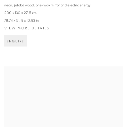
neon, jatobá wood, one-way mirror and electric energy
200 x 130 x 27,5 cm
78.74 x 51.18 x 10.83 in
VIEW MORE DETAILS
ENQUIRE