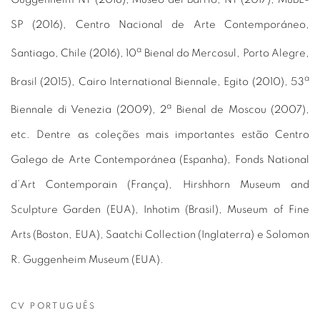
SP (2016), Centro Nacional de Arte Contemporáneo,
a
Santiago, Chile (2016), 10
Bienal do Mercosul, Porto Alegre,
a
Brasil (2015), Cairo International Biennale, Egito (2010), 53
a
Biennale di Venezia (2009), 2
Bienal de Moscou (2007),
etc. Dentre as coleções mais importantes estão Centro
Galego de Arte Contemporánea (Espanha), Fonds National
d’Art Contemporain (França), Hirshhorn Museum and
Sculpture Garden (EUA), Inhotim (Brasil), Museum of Fine
Arts (Boston, EUA), Saatchi Collection (Inglaterra) e Solomon
R. Guggenheim Museum (EUA).
CV PORTUGUÊS