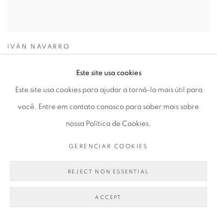
IVÁN NAVARRO
vista da exposição "Exfinito"
,
2020
Este site usa cookies
Farol Santander, São Paulo, Brasil
Este site usa cookies para ajudar a torná-lo mais útil para
VIEW MORE DETAILS
você. Entre em contato conosco para saber mais sobre
ENQUIRE
nossa Política de Cookies.
GERENCIAR COOKIES
REJECT NON ESSENTIAL
ACCEPT