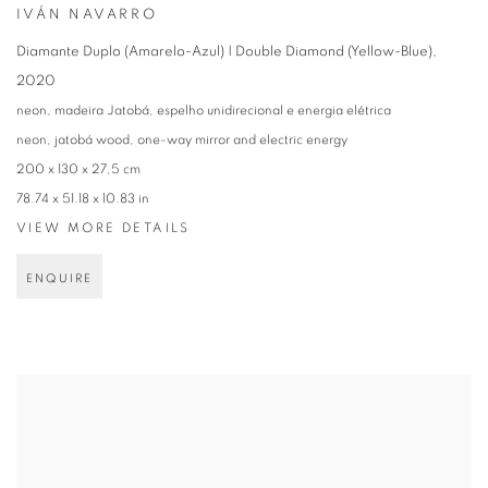
IVÁN NAVARRO
Diamante Duplo (Amarelo-Azul) | Double Diamond (Yellow-Blue)
,
2020
neon, madeira Jatobá, espelho unidirecional e energia elétrica
neon, jatobá wood, one-way mirror and electric energy
200 x 130 x 27,5 cm
78.74 x 51.18 x 10.83 in
VIEW MORE DETAILS
ENQUIRE