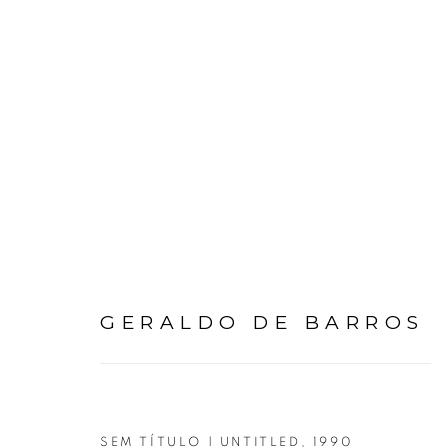
GERALDO DE BARROS
GERALDO DE BARROS
SEM TÍTULO | UNTITLED
,
1990