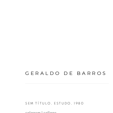
GERALDO DE BARROS
GERALDO DE BARROS
SEM TÍTULO, ESTUDO
,
1980
colagem | collage