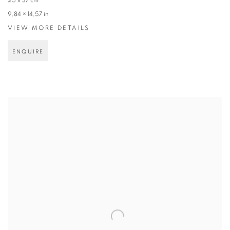
25 x 37 cm
9,84 × 14,57 in
VIEW MORE DETAILS
ENQUIRE