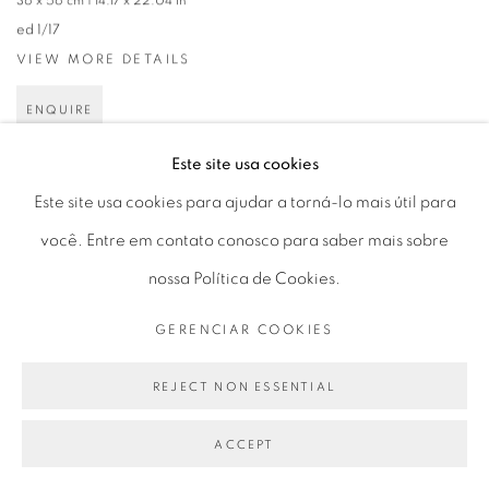
36 x 56 cm | 14.17 x 22.04 in
ed 1/17
VIEW MORE DETAILS
ENQUIRE
Este site usa cookies
Este site usa cookies para ajudar a torná-lo mais útil para
você. Entre em contato conosco para saber mais sobre
nossa Política de Cookies.
GERENCIAR COOKIES
REJECT NON ESSENTIAL
ACCEPT