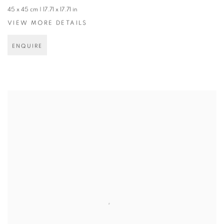
45 x 45 cm | 17.71 x 17.71 in
VIEW MORE DETAILS
ENQUIRE