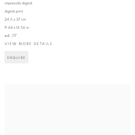
impressão digital
digital print
24,5 x 37 cm
9.64 x 14.56 in
ed: /17
VIEW MORE DETAILS
ENQUIRE