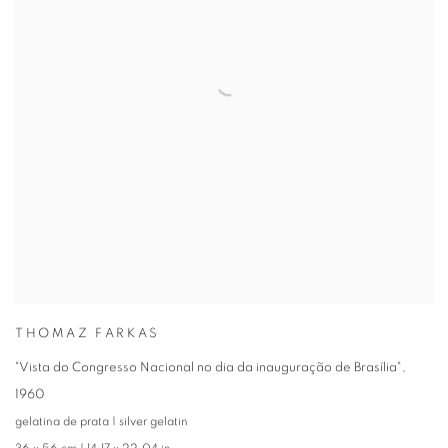
THOMAZ FARKAS
"Vista do Congresso Nacional no dia da inauguração de Brasília"
,
1960
gelatina de prata | silver gelatin