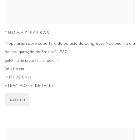
THOMAZ FARKAS
"Populares sobre cobertura do palácio do Congresso Nacional no dia
da inauguração de Brasília"
,
1960
gelatina de prata | silver gelatin
36 x 56 cm
14.17 x 22.04 in
VIEW MORE DETAILS
ENQUIRE