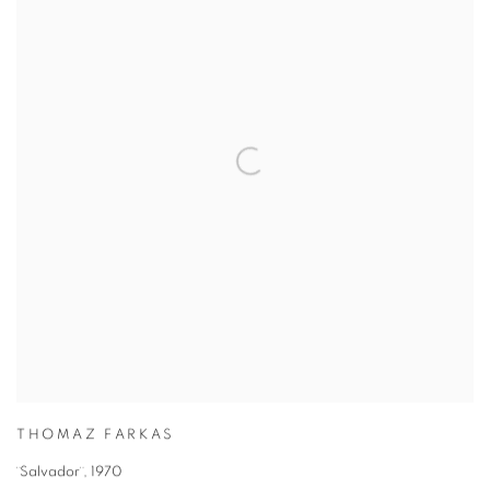
THOMAZ FARKAS
¨Salvador¨
,
1970