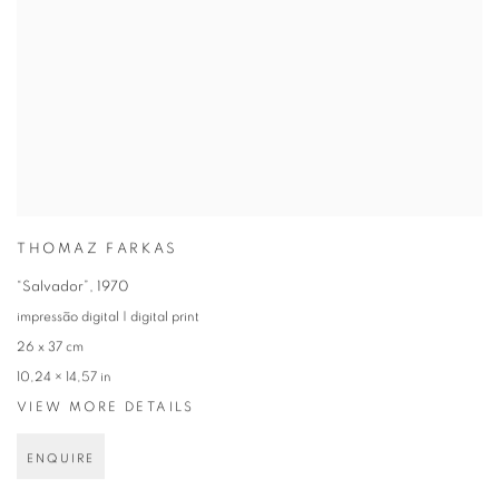
THOMAZ FARKAS
“Salvador”
,
1970
impressão digital | digital print
26 x 37 cm
10,24 × 14,57 in
VIEW MORE DETAILS
ENQUIRE