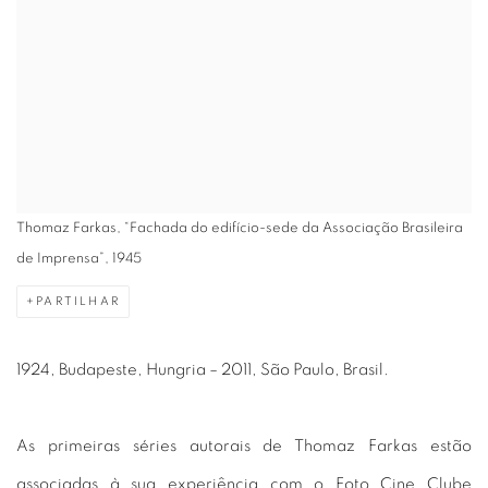
Thomaz Farkas, “Fachada do edifício-sede da Associação Brasileira
de Imprensa”, 1945
PARTILHAR
1924, Budapeste, Hungria – 2011, São Paulo, Brasil.
As primeiras séries autorais de Thomaz Farkas estão
associadas à sua experiência com o Foto Cine Clube