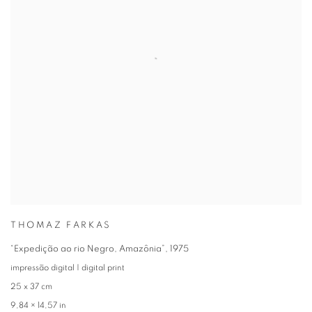
THOMAZ FARKAS
“Expedição ao rio Negro, Amazônia”
,
1975
impressão digital | digital print
25 x 37 cm
9,84 × 14,57 in