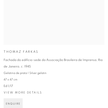
THOMAZ FARKAS
Fachada do edifício-sede da Associação Brasileira de Imprensa, Rio
de Janeiro
,
c. 1945
Gelatina de prata | Silver gelatin
47 x 47 cm
Ed 1/17
VIEW MORE DETAILS
ENQUIRE