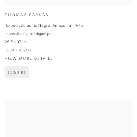
THOMAZ FARKAS
“Expedição ao rio Negro, Amazônia”
,
1975
impressão digital | digital print
25,5 x 37 cm
10,04 × 14,57 in
VIEW MORE DETAILS
ENQUIRE