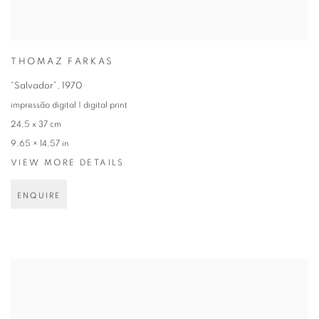
THOMAZ FARKAS
“Salvador”
,
1970
impressão digital | digital print
24,5 x 37 cm
9,65 × 14,57 in
VIEW MORE DETAILS
ENQUIRE