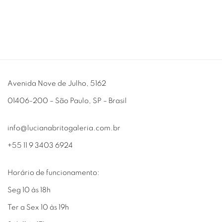
Avenida Nove de Julho, 5162
01406-200 – São Paulo, SP – Brasil
info@lucianabritogaleria.com.br
+55 11 9 3403 6924
Horário de funcionamento:
Seg 10 às 18h
Ter a Sex 10 às 19h