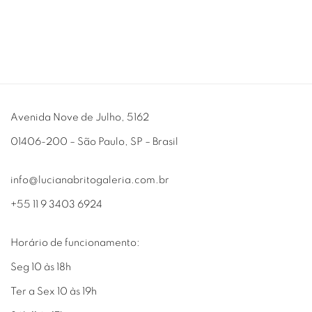
Avenida Nove de Julho, 5162
01406-200 – São Paulo, SP – Brasil
info@lucianabritogaleria.com.br
+55 11 9 3403 6924
Horário de funcionamento:
Seg 10 às 18h
Ter a Sex 10 às 19h