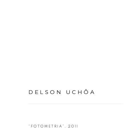
DELSON UCHÔA
DELSON UCHÔA
“FOTOMETRIA”
,
2011