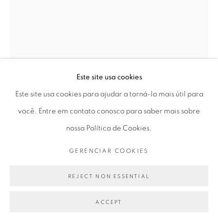
Ter a Sex 10 às 19h
Sáb 11 às 17h
Este site usa cookies
Go
Este site usa cookies para ajudar a torná-lo mais útil para
LILIANA PORTER
você. Entre em contato conosco para saber mais sobre
nossa Política de Cookies.
BLUE WITH HER
,
2001
PRIVACY POLICY
GERENCIAR COOKIES
GERENCIAR COOKIES
COPYRIGHT © 2026 LUCIANA BRITO GALERIA
Polaroid
SITE PRODUZIDO POR ARTLOGIC
REJECT NON ESSENTIAL
62 x 56 cm
ACCEPT
ENQUIRE