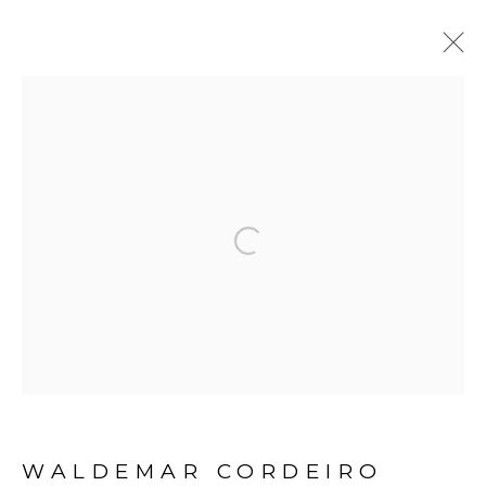
Open a larger version of the fol
Avenida Nove de Julho, 5162
01406-200 – São Paulo, SP – Brasil
info@lucianabritogaleria.com.br
+55 11 9 3403 6924
Horário de funcionamento:
WALDEMAR CORDEIRO