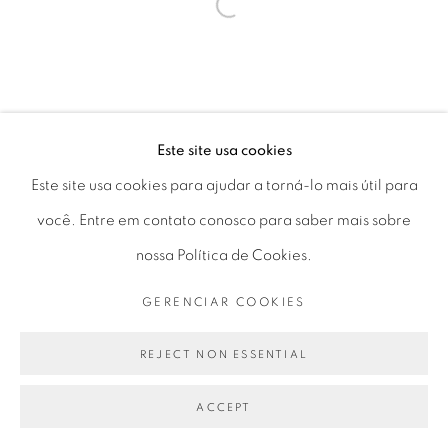
Seg 10 às 18h
Open a larger version of the fol
Ter a Sex 10 às 19h
Sáb 11 às 17h
Este site usa cookies
Go
Este site usa cookies para ajudar a torná-lo mais útil para
você. Entre em contato conosco para saber mais sobre
nossa Política de Cookies.
GERENCIAR COOKIES
PRIVACY POLICY
GERENCIAR COOKIES
COPYRIGHT © 2026 LUCIANA BRITO GALERIA
REJECT NON ESSENTIAL
SITE PRODUZIDO POR ARTLOGIC
ACCEPT
PARTILHAR