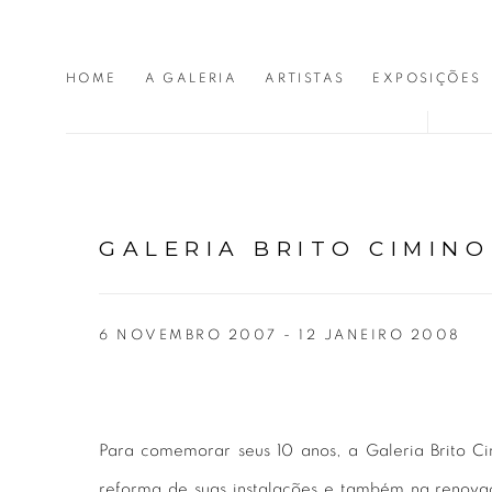
HOME
A GALERIA
ARTISTAS
EXPOSIÇÕES
GALERIA BRITO CIMINO
6 NOVEMBRO 2007 - 12 JANEIRO 2008
Para comemorar seus 10 anos, a Galeria Brito C
reforma de suas instalações e também na renova