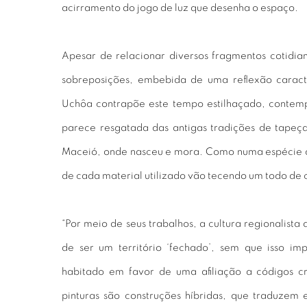
acirramento do jogo de luz que desenha o espaço.
Apesar de relacionar diversos fragmentos cotidi
sobreposições, embebida de uma reflexão caract
Uchôa contrapõe este tempo estilhaçado, contem
parece resgatada das antigas tradições de tapeç
Maceió, onde nasceu e mora. Como numa espécie de
de cada material utilizado vão tecendo um todo de 
“Por meio de seus trabalhos, a cultura regionalist
de ser um território ‘fechado’, sem que isso im
habitado em favor de uma afiliação a códigos c
pinturas são construções híbridas, que traduze