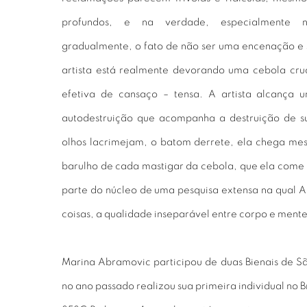
profundos, e na verdade, especialmente ne
gradualmente, o fato de não ser uma encenação e
artista está realmente devorando uma cebola cr
efetiva de cansaço – tensa. A artista alcança u
autodestruição que acompanha a destruição de su
olhos lacrimejam, o batom derrete, ela chega mesm
barulho de cada mastigar da cebola, que ela come in
parte do núcleo de uma pesquisa extensa na qual A
coisas, a qualidade inseparável entre corpo e mente
Marina Abramovic participou de duas Bienais de São 
no ano passado realizou sua primeira individual no Br