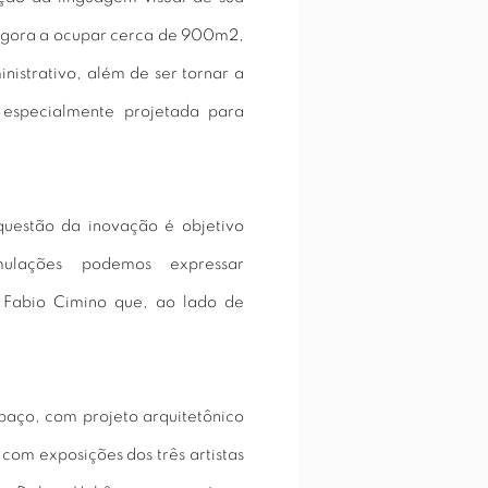
 agora a ocupar cerca de 900m2,
nistrativo, além de ser tornar a
 especialmente projetada para
uestão da inovação é objetivo
ulações podemos expressar
 Fabio Cimino que, ao lado de
paço, com projeto arquitetônico
com exposições dos três artistas