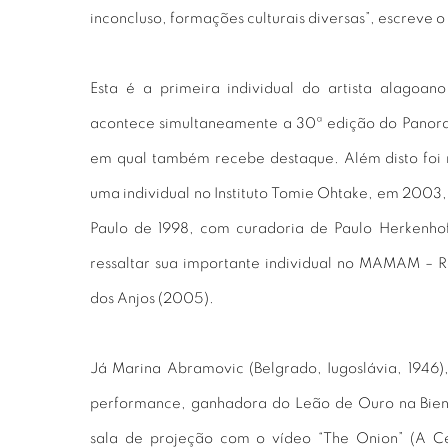
inconcluso, formações culturais diversas”, escreve o
Esta é a primeira individual do artista alagoan
acontece simultaneamente a 30ª edição do Panora
em qual também recebe destaque. Além disto foi
uma individual no Instituto Tomie Ohtake, em 2003, 
Paulo de 1998, com curadoria de Paulo Herkenhof
ressaltar sua importante individual no MAMAM – 
dos Anjos (2005).
Já Marina Abramovic (Belgrado, Iugoslávia, 1946)
performance, ganhadora do Leão de Ouro na Biena
sala de projeção com o vídeo “The Onion” (A Ce