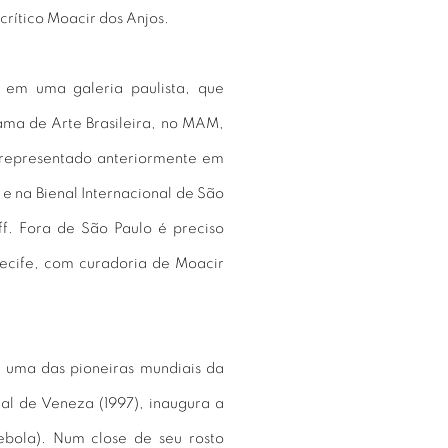
 crítico Moacir dos Anjos.
o em uma galeria paulista, que
ma de Arte Brasileira, no MAM,
 representado anteriormente em
e na Bienal Internacional de São
f. Fora de São Paulo é preciso
Recife, com curadoria de Moacir
, uma das pioneiras mundiais da
l de Veneza (1997), inaugura a
bola). Num close de seu rosto