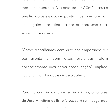
marca e de seu site. Dos anteriores 400m2, passa
ampliando os espaços expositivo, de acervo e admi
única galeria brasileira a contar com uma sala
exibição de vídeos.
“Como trabalhamos com arte contemporânea a q
permanente e com estas profundas reform
concretamente esta nossa preocupação”, explica
Luciana Brito, fundou e dirige a galeria.
Para marcar ainda mais este dinamismo, o novo es
de José Armênio de Brito Cruz, será re-inaugurado 