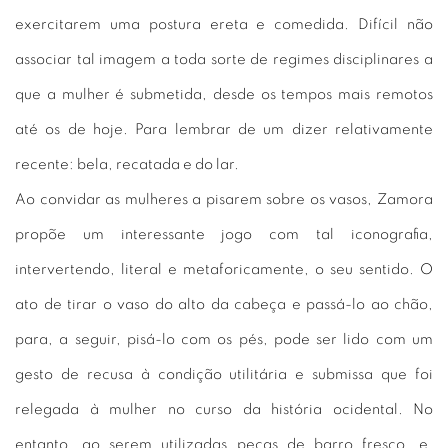
exercitarem uma postura ereta e comedida. Difícil não
associar tal imagem a toda sorte de regimes disciplinares a
que a mulher é submetida, desde os tempos mais remotos
até os de hoje. Para lembrar de um dizer relativamente
recente: bela, recatada e do lar.
Ao convidar as mulheres a pisarem sobre os vasos, Zamora
propõe um interessante jogo com tal iconografia,
intervertendo, literal e metaforicamente, o seu sentido. O
ato de tirar o vaso do alto da cabeça e passá-lo ao chão,
para, a seguir, pisá-lo com os pés, pode ser lido com um
gesto de recusa à condição utilitária e submissa que foi
relegada à mulher no curso da história ocidental. No
entanto, ao serem utilizadas peças de barro fresco, e,