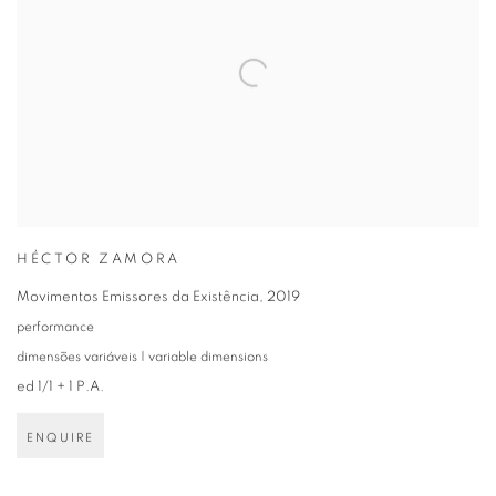
HÉCTOR ZAMORA
Movimentos Emissores da Existência
,
2019
performance
dimensões variáveis | variable dimensions
ed 1/1 + 1 P.A.
ENQUIRE