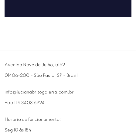
Avenida Nove de Julho, 5162
01406-200 – São Paulo, SP – Brasil
info@lucianabritogaleria.com.br
+55 11 9 3403 6924
Horário de funcionamento:
Seg 10 às 18h