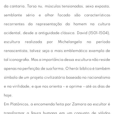
da cantaria. Torso nu, músculos tensionados, sexo exposto,
semblante sério e olhar focado são características
recorrentes da representação do homem na cultura
ocidental, desde a antiguidade clássica. David (1501-1504),
escultura realizada por Michelangelo no período
renascentista, talvez seja o mais emblemático exemplo de
tal iconografia. Mas a importância dessa escultura não reside
apenas na perfeição de sua forma. O herói bíblico é também
símbolo de um projeto civilizatório baseado no racionalismo
e na virilidade, e que nos orienta – e oprime – até os dias de
hoje.
Em Platônicos, a encomenda feita por Zamora ao escultor é
transformar a figura humana em um conjunto de sólidos