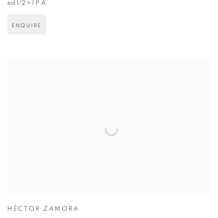
ed 1/2 + 1 P.A.
ENQUIRE
HÉCTOR ZAMORA