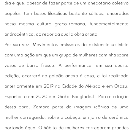
dia e que, apesar de fazer parte de um anedotário coletivo
popular, tem bases filosóficas bastante sólidas, ancoradas
nessa mesma cultura greco-romana, fundamentalmente
androcêntrica, ao redor da qual a obra orbita.
Por sua vez, Movimentos emissores da existência se inicia
com uma ação em que um grupo de mulheres caminha sobre
vasos de barro fresco. A performance, em sua quarta
edição, ocorrerá no galpão anexo à casa, e foi realizada
anteriormente em 2019 na Cidade do México e em Otazu,
Espanha, e em 2020 em Dhaka, Bangladesh. Para a criação
dessa obra, Zamora parte da imagem icônica de uma
mulher carregando, sobre a cabeça, um jarro de cerâmica
portando água. O hábito de mulheres carregarem grandes