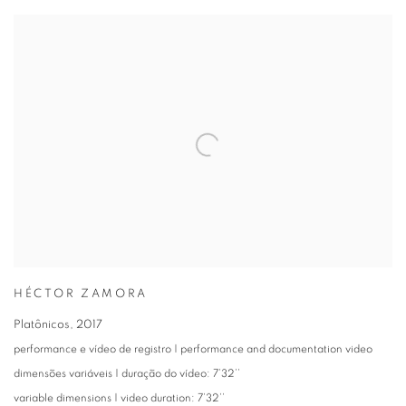
HÉCTOR ZAMORA
Platônicos
,
2017
performance e vídeo de registro | performance and documentation video
dimensões variáveis | duração do vídeo: 7’32’’
variable dimensions | video duration: 7’32’’