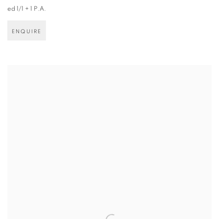
ed 1/1 + 1 P.A.
ENQUIRE