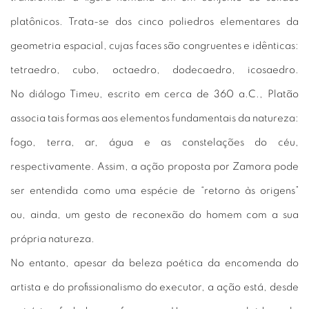
platônicos. Trata-se dos cinco poliedros elementares da
geometria espacial, cujas faces são congruentes e idênticas:
tetraedro, cubo, octaedro, dodecaedro, icosaedro.
No diálogo Timeu, escrito em cerca de 360 a.C., Platão
associa tais formas aos elementos fundamentais da natureza:
fogo, terra, ar, água e as constelações do céu,
respectivamente. Assim, a ação proposta por Zamora pode
ser entendida como uma espécie de “retorno às origens”
ou, ainda, um gesto de reconexão do homem com a sua
própria natureza.
No entanto, apesar da beleza poética da encomenda do
artista e do profissionalismo do executor, a ação está, desde