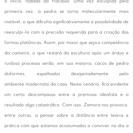
o início, fadada ao fracasso. Uma vez esculpida pela
primeira vez, a pedra se torna molecularmente mais
instável, o que dificulta significativamente a possibilidade de
reesculpi-la com a precisão requerida para a criação das
formas platônicas. Assim, por maior que seja a competência
do canteiro, o que restará da escultura após um árduo e
ruidoso processo serão, em sua maioria, cacos de pedra
disformes, espalhados desajeitadamente pelo
ambiente modernista da casa. Neste cenário, fica evidente
um certo descompasso entre a premissa idealista e o
resultado algo catastrófico. Com isso, Zamora nos provoca,
entre outros, a pensar sobre a distância entre teoria e
prática com que estamos acostumados a conviver no dia a