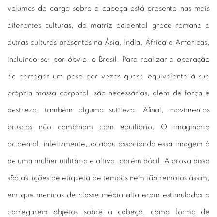
volumes de carga sobre a cabeça está presente nas mais
diferentes culturas, da matriz ocidental greco-romana a
outras culturas presentes na Ásia, Índia, África e Américas,
incluindo-se, por óbvio, o Brasil. Para realizar a operação
de carregar um peso por vezes quase equivalente à sua
própria massa corporal, são necessárias, além de força e
destreza, também alguma sutileza. Afinal, movimentos
bruscos não combinam com equilíbrio. O imaginário
ocidental, infelizmente, acabou associando essa imagem à
de uma mulher utilitária e altiva, porém dócil. A prova disso
são as lições de etiqueta de tempos nem tão remotos assim,
em que meninas de classe média alta eram estimuladas a
carregarem objetos sobre a cabeça, como forma de