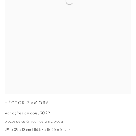
HÉCTOR ZAMORA
Variações de dois
,
2022
blocos de cerâmica | ceramic blocks
291 x 39 x 13 cm | 114.57 x 15.35 x 5.12 in