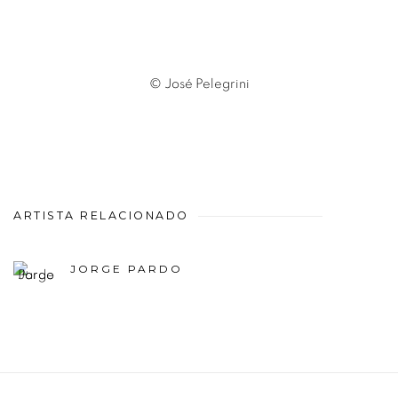
© José Pelegrini
ARTISTA RELACIONADO
JORGE PARDO