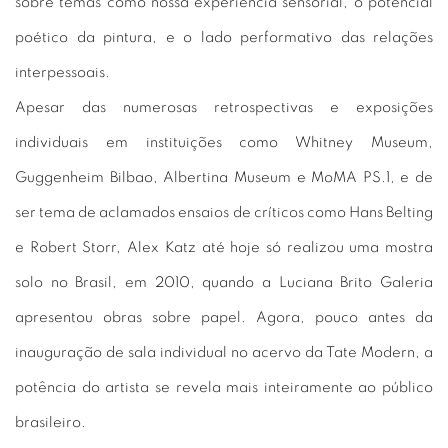
sobre temas como nossa experiência sensorial, o potencial
poético da pintura, e o lado performativo das relações
interpessoais.
Apesar das numerosas retrospectivas e exposições
individuais em instituições como Whitney Museum,
Guggenheim Bilbao, Albertina Museum e MoMA PS.1, e de
ser tema de aclamados ensaios de críticos como Hans Belting
e Robert Storr, Alex Katz até hoje só realizou uma mostra
solo no Brasil, em 2010, quando a Luciana Brito Galeria
apresentou obras sobre papel. Agora, pouco antes da
inauguração de sala individual no acervo da Tate Modern, a
potência do artista se revela mais inteiramente ao público
brasileiro.