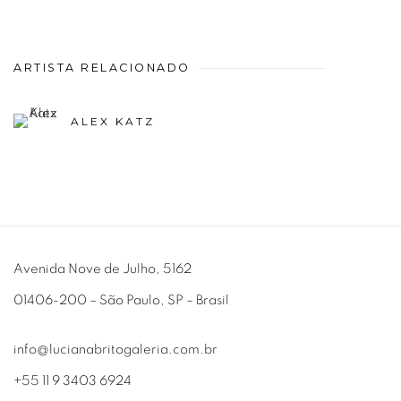
ARTISTA RELACIONADO
ALEX KATZ
Avenida Nove de Julho, 5162
01406-200 – São Paulo, SP – Brasil
info@lucianabritogaleria.com.br
+55 11 9 3403 6924