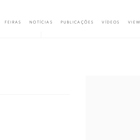
FEIRAS
NOTÍCIAS
PUBLICAÇÕES
VÍDEOS
VIE
Open a larger version of 