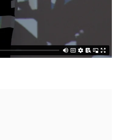
the following image in a popup: