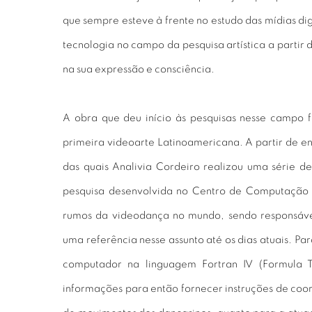
que sempre esteve à frente no estudo das mídias di
tecnologia no campo da pesquisa artística a partir
na sua expressão e consciência.
A obra que deu início às pesquisas nesse campo f
primeira videoarte Latinoamericana. A partir de e
das quais Analivia Cordeiro realizou uma série 
pesquisa desenvolvida no Centro de Computaçã
rumos da videodança no mundo, sendo responsável
uma referência nesse assunto até os dias atuais. Pa
computador na linguagem Fortran IV (Formula Tr
informações para então fornecer instruções de coo