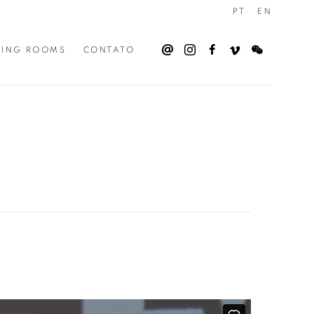
PT
EN
WING ROOMS
CONTATO