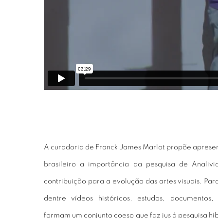
A curadoria de Franck James Marlot propõe apresen
brasileiro a importância da pesquisa de Analivi
contribuição para a evolução das artes visuais. Para
dentre vídeos históricos, estudos, documentos, 
formam um conjunto coeso que faz jus à pesquisa híbr