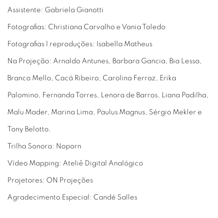
Assistente: Gabriela Gianotti
Fotografias: Christiana Carvalho e Vania Toledo
Fotografias | reproduções: Isabella Matheus
Na Projeção: Arnaldo Antunes, Barbara Gancia, Bia Lessa,
Branco Mello, Cacá Ribeiro, Carolina Ferraz, Erika
Palomino, Fernanda Torres, Lenora de Barros, Liana Padilha,
Malu Mader, Marina Lima, Paulus Magnus, Sérgio Mekler e
Tony Belotto.
Trilha Sonora: Noporn
Vídeo Mapping: Ateliê Digital Analógico
Projetores: ON Projeções
Agradecimento Especial: Candé Salles