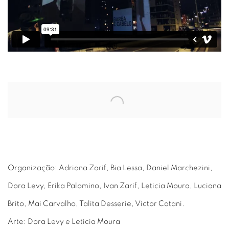
Open a larger version of the following image in a popup:
Organização: Adriana Zarif, Bia Lessa, Daniel Marchezini,
Dora Levy, Erika Palomino, Ivan Zarif, Leticia Moura, Luciana
Brito, Mai Carvalho, Talita Desserie, Victor Catani.
Arte: Dora Levy e Leticia Moura