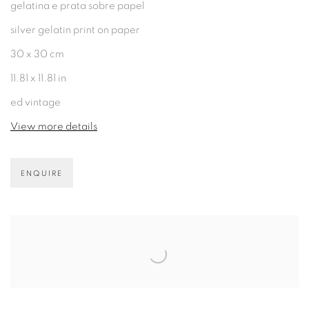
gelatina e prata sobre papel
silver gelatin print on paper
30 x 30 cm
11.81 x 11.81 in
ed vintage
View more details
ENQUIRE