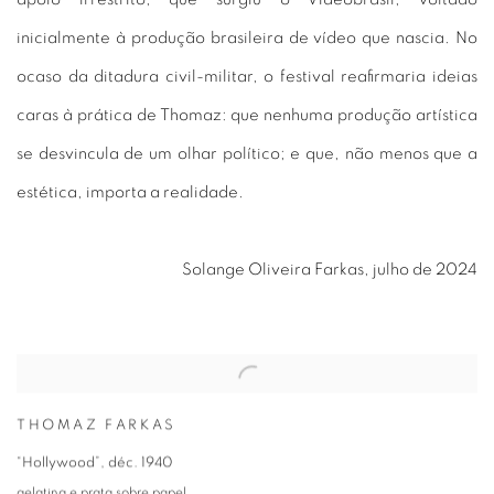
inicialmente à produção brasileira de vídeo que nascia. No
ocaso da ditadura civil-militar, o festival reafirmaria ideias
caras à prática de Thomaz: que nenhuma produção artística
se desvincula de um olhar político; e que, não menos que a
estética, importa a realidade.
Solange Oliveira Farkas, julho de 2024
THOMAZ FARKAS
“Hollywood”
,
déc. 1940
gelatina e prata sobre papel