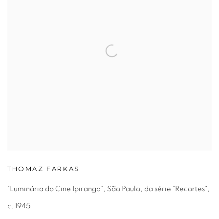
THOMAZ FARKAS
“Luminária do Cine Ipiranga”, São Paulo, da série "Recortes",
c. 1945