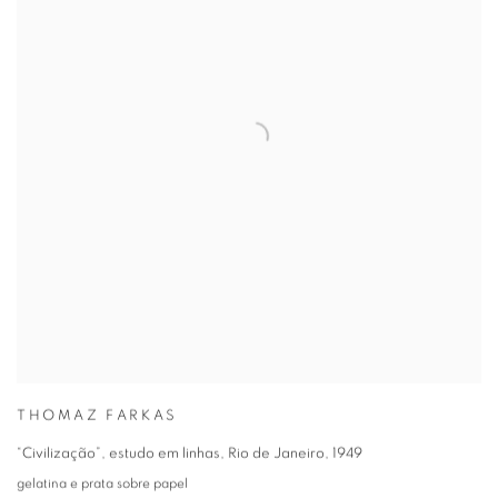
THOMAZ FARKAS
“Civilização”
,
estudo em linhas
,
Rio de Janeiro
,
1949
gelatina e prata sobre papel