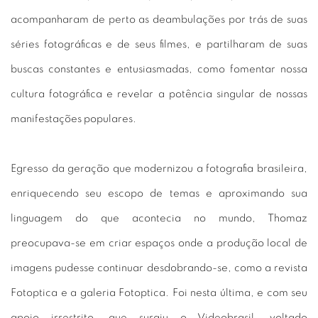
acompanharam de perto as deambulações por trás de suas
séries fotográficas e de seus filmes, e partilharam de suas
buscas constantes e entusiasmadas, como fomentar nossa
cultura fotográfica e revelar a potência singular de nossas
manifestações populares.
Egresso da geração que modernizou a fotografia brasileira,
enriquecendo seu escopo de temas e aproximando sua
linguagem do que acontecia no mundo, Thomaz
preocupava-se em criar espaços onde a produção local de
imagens pudesse continuar desdobrando-se, como a revista
Fotoptica e a galeria Fotoptica. Foi nesta última, e com seu
apoio irrestrito, que surgiu o Videobrasil, voltado