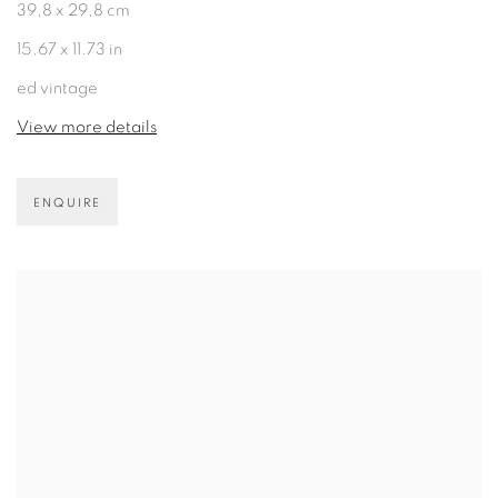
39,8 x 29,8 cm
15.67 x 11.73 in
ed vintage
View more details
ENQUIRE