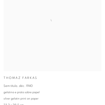
THOMAZ FARKAS
Sem título
,
déc. 1940
gelatina e prata sobre papel
silver gelatin print on paper