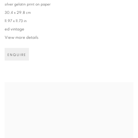
silver gelatin print on paper
30,4 x 29,8 cm
11.97 x 11.73 in
ed vintage
View more details
ENQUIRE