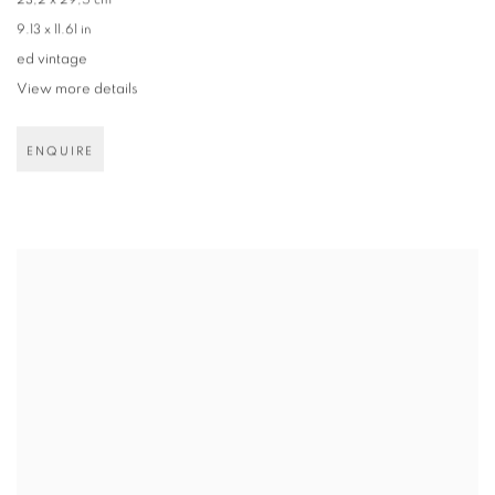
23,2 x 29,5 cm
9.13 x 11.61 in
ed vintage
View more details
ENQUIRE