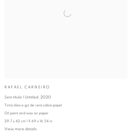
RAFAEL CARNEIRO
Sem título | Untitled
,
2020
Tinta óleo e giz de cera sobre papel
Oil paint and wax on paper
29,7 x 42 cm | 11.69 x 16.54 in
View more details