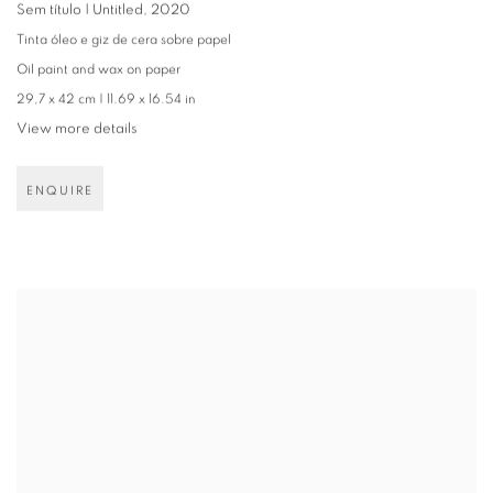
Sem título | Untitled
,
2020
Tinta óleo e giz de cera sobre papel
Oil paint and wax on paper
29,7 x 42 cm | 11.69 x 16.54 in
View more details
ENQUIRE