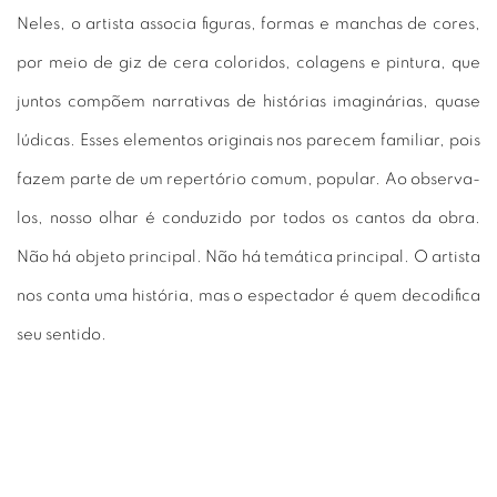
Neles, o artista associa figuras, formas e manchas de cores,
por meio de giz de cera coloridos, colagens e pintura, que
juntos compõem narrativas de histórias imaginárias, quase
lúdicas. Esses elementos originais nos parecem familiar, pois
fazem parte de um repertório comum, popular. Ao observa-
los, nosso olhar é conduzido por todos os cantos da obra.
Não há objeto principal. Não há temática principal. O artista
nos conta uma história, mas o espectador é quem decodifica
seu sentido.