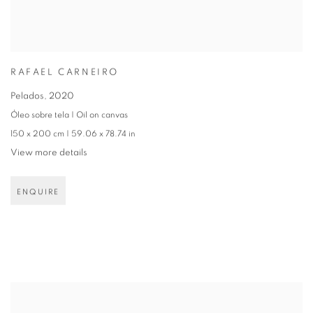
RAFAEL CARNEIRO
Pelados
,
2020
Óleo sobre tela | Oil on canvas
150 x 200 cm | 59.06 x 78.74 in
View more details
ENQUIRE