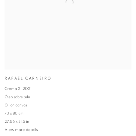
RAFAEL CARNEIRO
Cromo 2
,
2021
Óleo sobre tela
Oil on canvas
70 x 80 cm
27.56 x 31.5 in
View more details