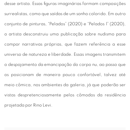
desse artista. Essas figuras imaginárias formam composições
surrealistas, como que saídas de um sonho colorido. Em outro
conjunto de pinturas, “Pelados” (2020) e “Pelados 1” (2020),
o artista desconstruiu uma publicação sobre nudismo para
compor narrativas próprias, que fazem referência a esse
universo de natureza e liberdade. Essas imagens transmitem
o despojamento da emancipação do corpo nu, ao passo que
os posicionam de maneira pouco confortável, talvez até
meio cômica, nos ambientes da galeria, já que poderão ser
vistas despretenciosamente pelos cômodos da residência
projetada por Rino Levi.