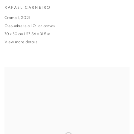
RAFAEL CARNEIRO
Cromo 1
,
2021
Óleo sobre tela | Oil on canvas
70 x 80 cm | 27.56 x 31.5 in
View more details