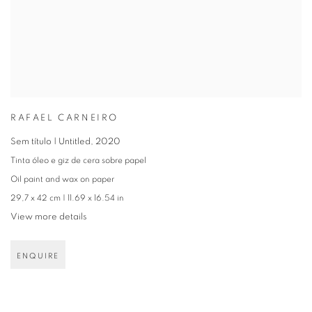
RAFAEL CARNEIRO
Sem título | Untitled
,
2020
Tinta óleo e giz de cera sobre papel
Oil paint and wax on paper
29,7 x 42 cm | 11.69 x 16.54 in
View more details
ENQUIRE