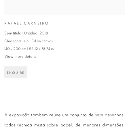
RAFAEL CARNEIRO
Sem título | Untitled
,
2018
Óleo sobre tela | Oil on canvas
140 x 200 cm | 55.12 x 78.74 in
View more details
ENQUIRE
A exposição também reúne um conjunto de sete desenhos,
todos técnica mista sobre papel, de menores dimensões.