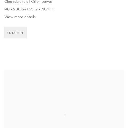
Óleo sobre tela | Oil on canvas
140 x 200 cm | 55.12 x 78.74 in
View more details
ENQUIRE