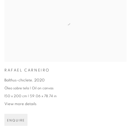
RAFAEL CARNEIRO
Balthus-chiclete
,
2020
Óleo sobre tela | Oil on canvas
150 x 200 cm | 59.06 x 78.74 in
View more details
ENQUIRE