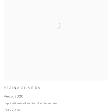
REGINA SILVEIRA
Verso
,
2020
Impressão em alumínio | Aluminum print
100 x 70 cm