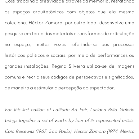
Costi trabalha a afetividade através da memória, retratando
os espaços arquitetônicos com objetos que ela mesma
coleciona. Héctor Zamora, por outro lado, desenvolve uma
pesquisa em torno dos materiais e suas formas de articulação
no espaço, muitas vezes referindo-se aos processos
históricos políticos e sociais, por meio de performances ou
grandes instalações. Regina Silveira utiliza-se de imagens
comuns e recria seus códigos de perspectivas e significados,
de maneira a estimular a percepção do espectador.
For this first edition of Latitude Art Fair, Luciana Brito Galeria
brings together a set of works by four of its represented artists:
Caio Reisewitz (1967, Sao Paulo), Hector Zamora (1974, Mexico