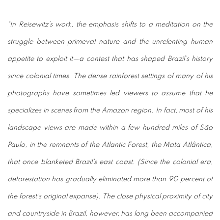
“In Reisewitz’s work, the emphasis shifts to a meditation on the
struggle between primeval nature and the unrelenting human
appetite to exploit it—a contest that has shaped Brazil’s history
since colonial times. The dense rainforest settings of many of his
photographs have sometimes led viewers to assume that he
specializes in scenes from the Amazon region. In fact, most of his
landscape views are made within a few hundred miles of São
Paulo, in the remnants of the Atlantic Forest, the Mata Atlântica,
that once blanketed Brazil’s east coast. (Since the colonial era,
deforestation has gradually eliminated more than 90 percent of
the forest’s original expanse). The close physical proximity of city
and countryside in Brazil, however, has long been accompanied