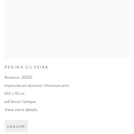
REGINA SILVEIRA
Reverso
,
2020
Impressão em alumínio | Aluminum print
100 x 70 cm
ed Única | Unique
View more details
ENQUIRE