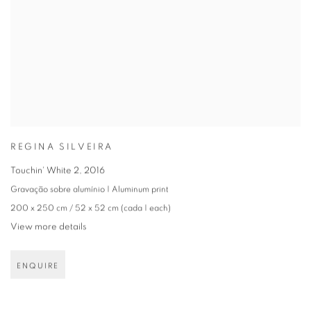
REGINA SILVEIRA
Touchin' White 2
,
2016
Gravação sobre alumínio | Aluminum print
200 x 250 cm / 52 x 52 cm (cada | each)
View more details
ENQUIRE