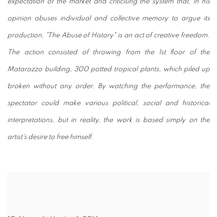
expectation of the market and criticising the system that, in his
opinion abuses individual and collective memory to argue its
production, "The Abuse of History" is an act of creative freedom.
The action consisted of throwing from the 1st floor of the
Matarazzo building, 300 potted tropical plants, which piled up
broken without any order. By watching the performance, the
spectator could make various political, social and historical
interpretations, but in reality, the work is based simply on the
artist's desire to free himself.