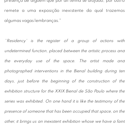
presença de alguém que por ali tenha se alojado, por outro
remete a uma exposição inexistente da qual trazemos
algumas vagas lembranças."
‘‘Residency' is the register of a group of actions with
undetermined function, placed between the artistic process and
the everyday use of the space. The artist made and
photographed interventions in the Bienal building during ten
days, just before the beginning of the construction of the
exhibition structure for the XXIX Bienal de São Paulo where the
series was exhibited. On one hand it is like the testimony of the
presence of someone that has been occupied that space, on the
other, it brings us an inexistent exhibition whose we have a faint