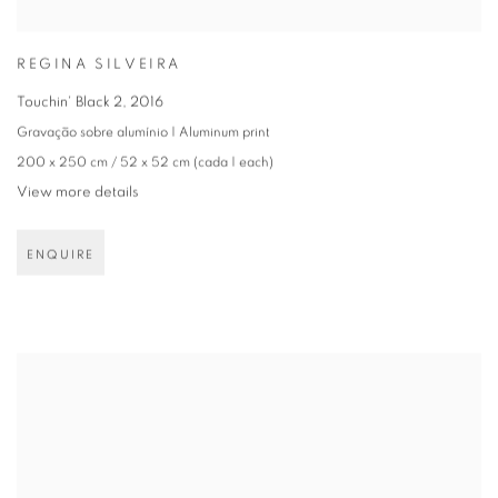
REGINA SILVEIRA
Touchin' Black 2
,
2016
Gravação sobre alumínio | Aluminum print
200 x 250 cm / 52 x 52 cm (cada | each)
View more details
ENQUIRE