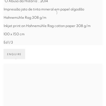
"O Abuso da História", 2014
Impressão jato de tinta mineral em papel algodão
Hahnemühle Rag 308 g/m
Inkjet print on Hahnemühle Rag cotton paper 308 g/m
100 x 150 cm
Ed 1/3
ENQUIRE