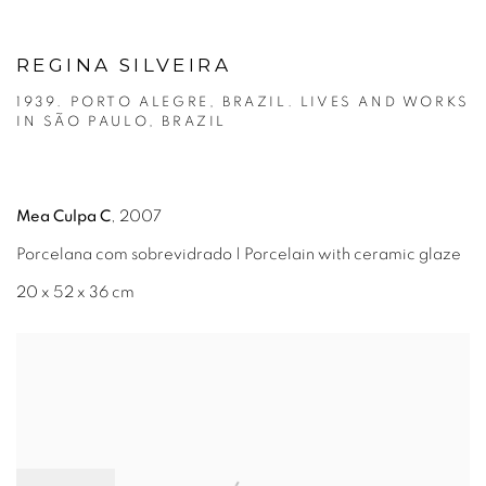
REGINA SILVEIRA
1939. PORTO ALEGRE, BRAZIL. LIVES AND WORKS
IN SÃO PAULO, BRAZIL
Mea Culpa C
, 2007
Porcelana com sobrevidrado | Porcelain with ceramic glaze
20 x 52 x 36 cm