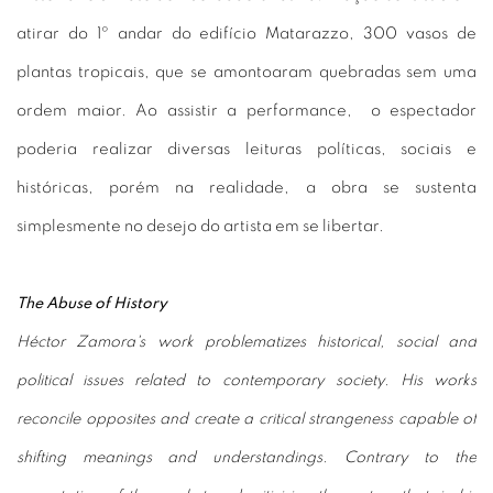
atirar do 1º andar do edifício Matarazzo, 300 vasos de
plantas tropicais, que se amontoaram quebradas sem uma
ordem maior. Ao assistir a performance, o espectador
poderia realizar diversas leituras políticas, sociais e
históricas, porém na realidade, a obra se sustenta
simplesmente no desejo do artista em se libertar.
The Abuse of History
Héctor Zamora's work problematizes historical, social and
political issues related to contemporary society. His works
reconcile opposites and create a critical strangeness capable of
shifting meanings and understandings. Contrary to the