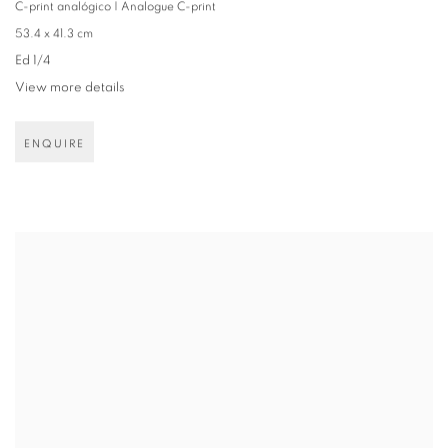
C-print analógico | Analogue C-print
53.4 x 41.3 cm
Ed 1/4
View more details
ENQUIRE