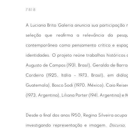
7B18
A Luciana Brito Galeria anuncia sua participaç
seleção que reafirma a relevância da pesquis
contemporânea como pensamento crítico e espa
identidades. O projeto reúne trabalhos históricos d
Augusto de Campos (1931, Brasil), Geraldo de Barro
Cordeiro (1925, Itália – 1973, Brasil), em diál
Guatemala), Bosco Sodi (1970, México), Caio Reisewi
(1973, Argentina), Liliana Porter (1941, Argentina) e
Desde o final dos anos 1950, Regina Silveira ocupa 
investigando representação e imagem.
Discurso
,