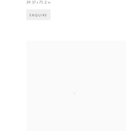
39.37 x 75.2 in
ENQUIRE