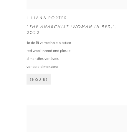
LILIANA PORTER
“THE ANARCHIST (WOMAN IN RED)”
,
2022
fio de lã vermelho e plástico
red wool thread and plastic
dimensões variáveis
variable dimensions
ENQUIRE