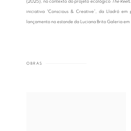
(2025), no contexto do projeto ecológico
The ReefL
iniciativa “Conscious & Creative”, da Lladró e
lançamento no estande da Luciana Brito Galeria em
OBRAS