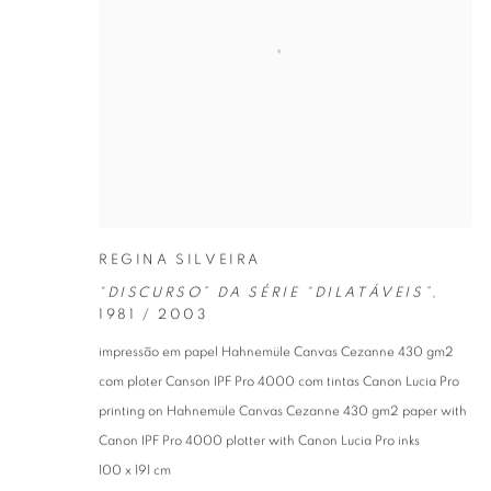
REGINA SILVEIRA
“DISCURSO” DA SÉRIE “DILATÁVEIS”
,
1981 / 2003
impressão em papel Hahnemüle Canvas Cezanne 430 gm2
com ploter Canson IPF Pro 4000 com tintas Canon Lucia Pro
printing on Hahnemüle Canvas Cezanne 430 gm2 paper with
Canon IPF Pro 4000 plotter with Canon Lucia Pro inks
100 x 191 cm