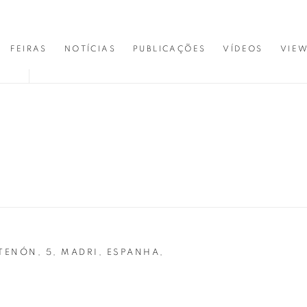
FEIRAS
NOTÍCIAS
PUBLICAÇÕES
VÍDEOS
VIE
RTENÓN, 5, MADRI, ESPANHA,