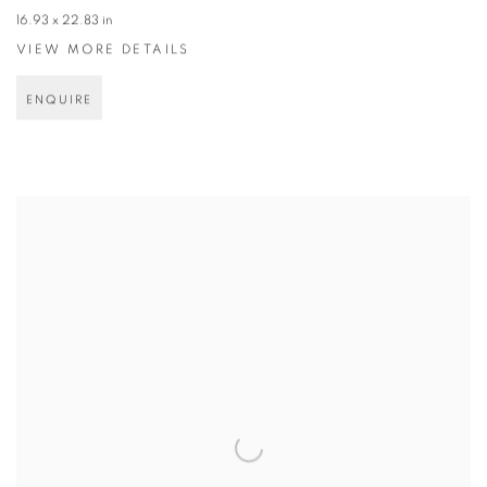
16.93 x 22.83 in
VIEW MORE DETAILS
ENQUIRE