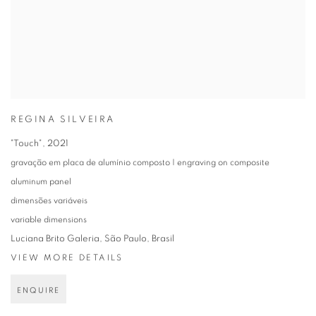
REGINA SILVEIRA
"Touch"
,
2021
gravação em placa de alumínio composto | engraving on composite
aluminum panel
dimensões variáveis
variable dimensions
Luciana Brito Galeria, São Paulo, Brasil
VIEW MORE DETAILS
ENQUIRE