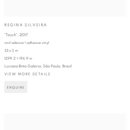
REGINA SILVEIRA
"Touch"
,
2017
vinil adesivo | adhesive vinyl
33 x 5 m
1299.2 × 196.9 in
Luciana Brito Galeria, São Paulo, Brasil
VIEW MORE DETAILS
ENQUIRE