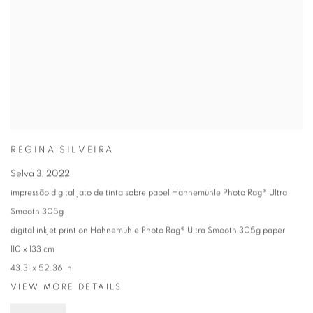
REGINA SILVEIRA
Selva 3
,
2022
impressão digital jato de tinta sobre papel Hahnemühle Photo Rag® Ultra
Smooth 305g
digital inkjet print on Hahnemühle Photo Rag® Ultra Smooth 305g paper
110 x 133 cm
43.31 x 52.36 in
VIEW MORE DETAILS