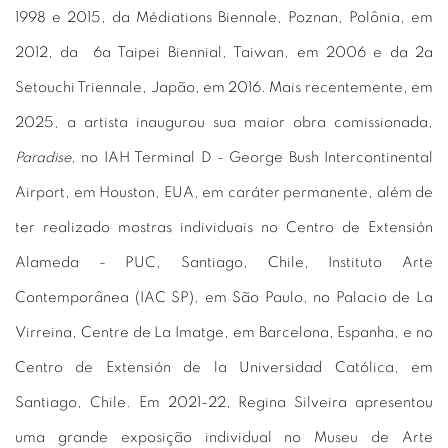
1998 e 2015, da Médiations Biennale, Poznan, Polônia, em
2012, da 6a Taipei Biennial, Taiwan, em 2006 e da 2a
Setouchi Triennale, Japão, em 2016. Mais recentemente, em
2025, a artista inaugurou sua maior obra comissionada,
Paradise
, no IAH Terminal D - George Bush Intercontinental
Airport, em Houston, EUA, em caráter permanente, além de
ter realizado mostras individuais no Centro de Extensión
Alameda - PUC, Santiago, Chile, Instituto Arte
Contemporânea (IAC SP), em São Paulo, no Palacio de La
Virreina, Centre de La Imatge, em Barcelona, Espanha, e no
Centro de Extensión de la Universidad Católica, em
Santiago, Chile. Em 2021-22, Regina Silveira apresentou
uma grande exposição individual no Museu de Arte