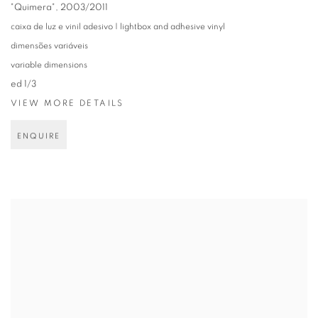
"Quimera"
,
2003/2011
caixa de luz e vinil adesivo | lightbox and adhesive vinyl
dimensões variáveis
variable dimensions
ed 1/3
VIEW MORE DETAILS
ENQUIRE