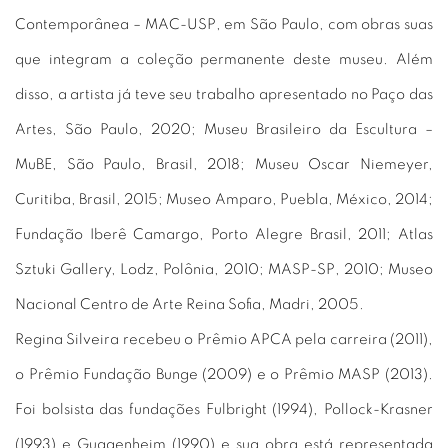
Contemporânea – MAC-USP, em São Paulo, com obras suas
que integram a coleção permanente deste museu. Além
disso, a artista já teve seu trabalho apresentado no Paço das
Artes, São Paulo, 2020; Museu Brasileiro da Escultura –
MuBE, São Paulo, Brasil, 2018; Museu Oscar Niemeyer,
Curitiba, Brasil, 2015; Museo Amparo, Puebla, México, 2014;
Fundação Iberê Camargo, Porto Alegre Brasil, 2011; Atlas
Sztuki Gallery, Lodz, Polônia, 2010; MASP-SP, 2010; Museo
Nacional Centro de Arte Reina Sofia, Madri, 2005.
Regina Silveira recebeu o Prêmio APCA pela carreira (2011),
o Prêmio Fundação Bunge (2009) e o Prêmio MASP (2013).
Foi bolsista das fundações Fulbright (1994), Pollock-Krasner
(1993) e Guggenheim (1990) e sua obra está representada