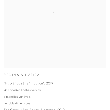
REGINA SILVEIRA
"Intro 2" da série "Irruption"
,
2019
vinil adesivo | adhesive vinyl
dimensões variáveis
variable dimensions