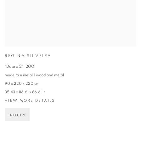
REGINA SILVEIRA
"Dobra 2"
,
2001
madeira e metal | wood and metal
90 x 220 x 220 cm
35.43 x 86.61 x 86.61 in
VIEW MORE DETAILS
ENQUIRE