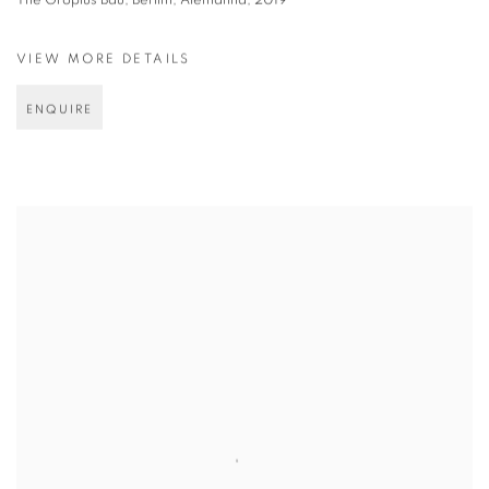
The Gropius Bau, Berlim, Alemanha, 2019
VIEW MORE DETAILS
ENQUIRE