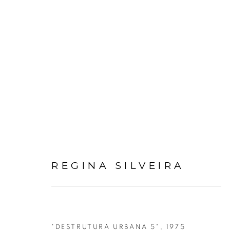
REGINA SILVEIRA
REGINA SILVEIRA
"DESTRUTURA URBANA 5"
,
1975