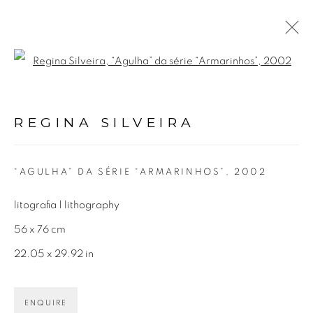
Open a larger version of the fol
REGINA SILVEIRA
BIOGRAFIA
OBRAS
EXPOSIÇÕES
VÍDEO
REGINA SILVEIRA
NOTÍCIAS
“AGULHA” DA SÉRIE “ARMARINHOS”
,
2002
Avenida Nove de Julho, 5162
litografia | lithography
01406-200 – São Paulo, SP – Brasil
56 x 76 cm
22.05 x 29.92 in
info@lucianabritogaleria.com.br
+55 11 9 3403 6924
ENQUIRE