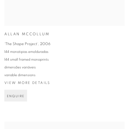
ALLAN MCCOLLUM
¨The Shape Project¨
,
2006
144 monotipias emolduradas
144 small framed monoprints
dimensões variáveis
variable dimensions
VIEW MORE DETAILS
ENQUIRE