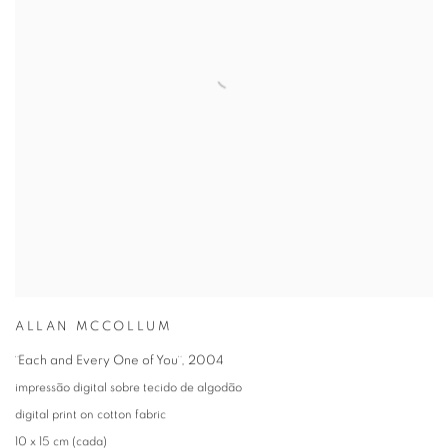
ALLAN MCCOLLUM
¨Each and Every One of You¨
,
2004
impressão digital sobre tecido de algodão
digital print on cotton fabric
10 x 15 cm (cada)