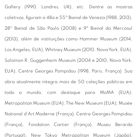
Gallery (1990, Londres, UK), etc. Dentre as mostras
coletivas, figuram a 48a e 55ª Bienal de Veneza (1988, 2013),
28ª Bienal de São Paulo (2008) e 9ª Bienal do Mercosul
(2013), além de instituições como Hammer Museum (2014,
Los Angeles, EUA), Whitney Museum (2010, Nova York, EUA),
Solomon R. Guggenheim Museum (2004 e 2010, Nova York,
EUA), Centre Georges Pompidou (1998, Paris, França). Sua
obra atualmente integra mais de 50 coleções públicas em
todo o mundo, com destaque para MoMA (EUA),
Metropolitan Museum (EUA), The New Museum (EUA); Musée
National d’Art Moderne (França), Centre Georges Pompidou
(França), Fondation Cartier (França), Museu Berardo
(Portugal), New Tokyo Metropolitan Museum (Japão),