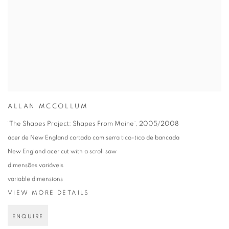
ALLAN MCCOLLUM
¨The Shapes Project: Shapes From Maine¨
,
2005/2008
ácer de New England cortado com serra tico-tico de bancada
New England acer cut with a scroll saw
dimensões variáveis
variable dimensions
VIEW MORE DETAILS
ENQUIRE