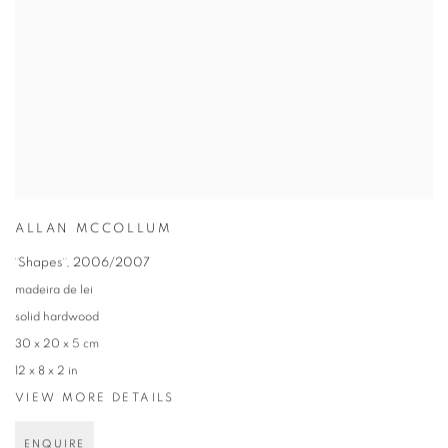
ALLAN MCCOLLUM
¨Shapes¨
,
2006/2007
madeira de lei
solid hardwood
30 x 20 x 5 cm
12 x 8 x 2 in
VIEW MORE DETAILS
ENQUIRE