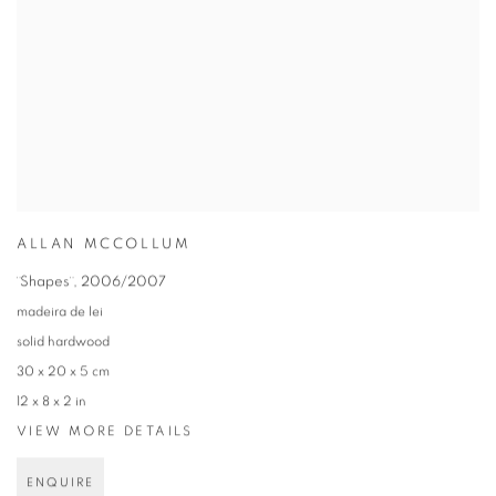
ALLAN MCCOLLUM
¨Shapes¨
,
2006/2007
madeira de lei
solid hardwood
30 x 20 x 5 cm
12 x 8 x 2 in
VIEW MORE DETAILS
ENQUIRE