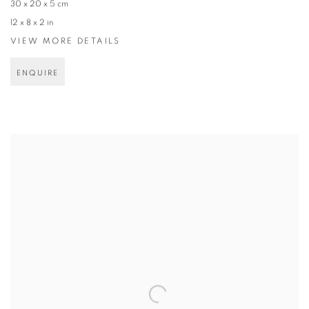
30 x 20 x 5 cm
12 x 8 x 2 in
VIEW MORE DETAILS
ENQUIRE