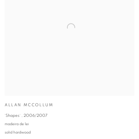
ALLAN MCCOLLUM
¨Shapes¨
,
2006/2007
madeira de lei
solid hardwood