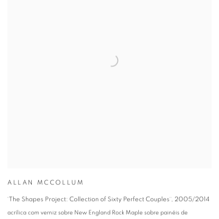
ALLAN MCCOLLUM
¨The Shapes Project: Collection of Sixty Perfect Couples¨
,
2005/2014
acrílica com verniz sobre New England Rock Maple sobre painéis de