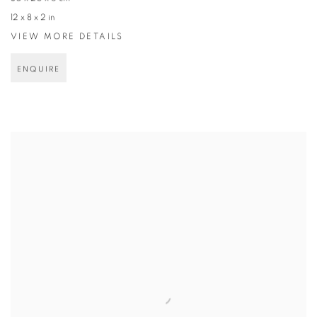
12 x 8 x 2 in
VIEW MORE DETAILS
ENQUIRE