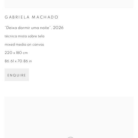
GABRIELA MACHADO
“Deixa dormir uma noite”
,
2026
técnica mista sobre tela
mixed media on canvas
220 x 180 cm
86.61 x 70.86 in
ENQUIRE