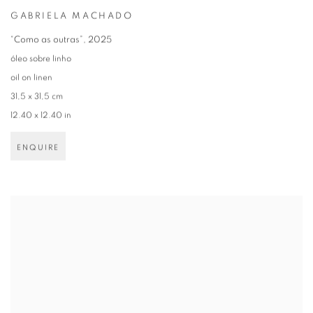
GABRIELA MACHADO
“Como as outras”
,
2025
óleo sobre linho
oil on linen
31,5 x 31,5 cm
12.40 x 12.40 in
ENQUIRE