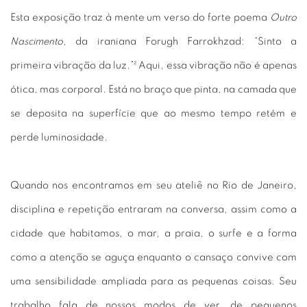
Esta exposição traz à mente um verso do forte poema
Outro
Nascimento
, da iraniana Forugh Farrokhzad: “Sinto a
primeira vibração da luz.”² Aqui, essa vibração não é apenas
ótica, mas corporal. Está no braço que pinta, na camada que
se deposita na superfície que ao mesmo tempo retém e
perde luminosidade.
Quando nos encontramos em seu ateliê no Rio de Janeiro,
disciplina e repetição entraram na conversa, assim como a
cidade que habitamos, o mar, a praia, o surfe e a forma
como a atenção se aguça enquanto o cansaço convive com
uma sensibilidade ampliada para as pequenas coisas. Seu
trabalho fala de nossos modos de ver, de pequenos