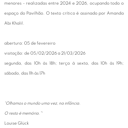
menores - realizadas entre 2024 e 2026, ocupando todo o
espaço do Pavilhão. O texto crítico é assinado por Amanda
Abi Khalil.
abertura: 05 de fevereiro
visitação: de 05/02/2026 a 21/03/2026
segunda, das 10h às 18h; terça à sexta, das 10h às 19h;
sábado, das 11h às 17h
“Olhamos o mundo uma vez, na infância.
O resto é memória.”¹
Louise Glück