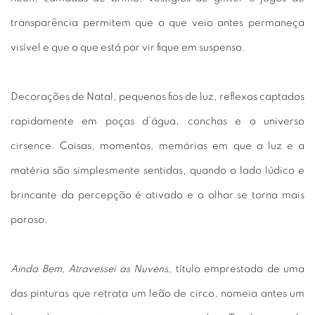
transparência permitem que o que veio antes permaneça
visível e que o que está por vir fique em suspenso.
Decorações de Natal, pequenos fios de luz, reflexos captados
rapidamente em poças d’água, conchas e o universo
cirsence. Coisas, momentos, memórias em que a luz e a
matéria são simplesmente sentidas, quando o lado lúdico e
brincante da percepção é ativado e o olhar se torna mais
poroso.
Ainda Bem, Atravessei as Nuvens
, título emprestado de uma
das pinturas que retrata um leão de circo, nomeia antes um