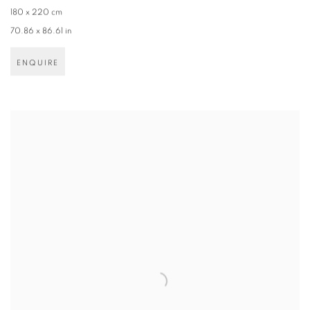
180 x 220 cm
70.86 x 86.61 in
ENQUIRE