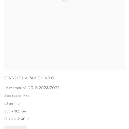
GABRIELA MACHADO
“A memória”
,
2019/2023/2025
óleo sobre linho
oil on linen
31,5 x 31,5 cm
12.40 x 12.40 in