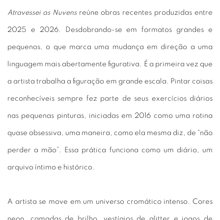
Atravessei as Nuvens
reúne obras recentes produzidas entre
2025 e 2026. Desdobrando-se em formatos grandes e
pequenos, o que marca uma mudança em direção a uma
linguagem mais abertamente figurativa. É a primeira vez que
a artista trabalha a figuração em grande escala. Pintar coisas
reconhecíveis sempre fez parte de seus exercícios diários
nas pequenas pinturas, iniciadas em 2016 como uma rotina
quase obsessiva, uma maneira, como ela mesma diz, de “não
perder a mão”. Essa prática funciona como um diário, um
arquivo íntimo e histórico.
A artista se move em um universo cromático intenso. Cores
neon, camadas de brilho, vestígios de glitter e jogos de