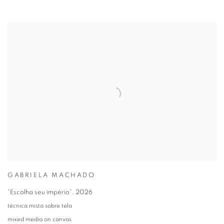
GABRIELA MACHADO
“Escolha seu império”
,
2026
técnica mista sobre tela
mixed media on canvas