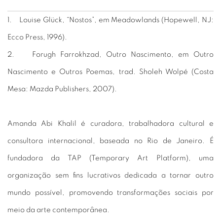
1. Louise Glück, “Nostos”, em Meadowlands (Hopewell, NJ:
Ecco Press, 1996).
2. Forugh Farrokhzad, Outro Nascimento, em Outro
Nascimento e Outros Poemas, trad. Sholeh Wolpé (Costa
Mesa: Mazda Publishers, 2007).
Amanda Abi Khalil é curadora, trabalhadora cultural e
consultora internacional, baseada no Rio de Janeiro. É
fundadora da TAP (Temporary Art Platform), uma
organização sem fins lucrativos dedicada a tornar outro
mundo possível, promovendo transformações sociais por
meio da arte contemporânea.