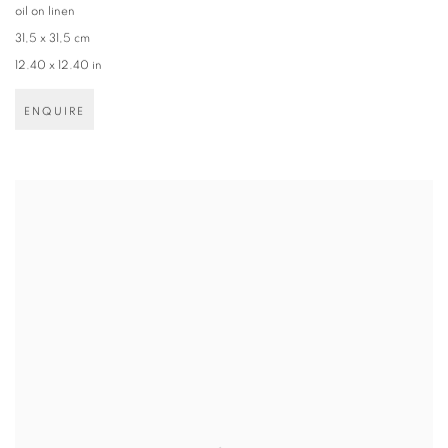
oil on linen
31,5 x 31,5 cm
12.40 x 12.40 in
ENQUIRE