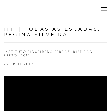
IFF | TODAS AS ESCADAS,
REGINA SILVEIRA
INSTITUTO FIGUEIREDO FERRAZ, RIBEIRÃO
PRETO, 2019
22 ABRIL 2019