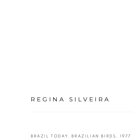
REGINA SILVEIRA
REGINA SILVEIRA
BRAZIL TODAY, BRAZILIAN BIRDS
,
1977