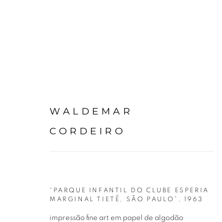
WALDEMAR
WALDEMAR CORDEIRO
CORDEIRO
“PARQUE INFANTIL DO CLUBE ESPERIA
MARGINAL TIETÊ, SÃO PAULO”
,
1963
impressão fine art em papel de algodão