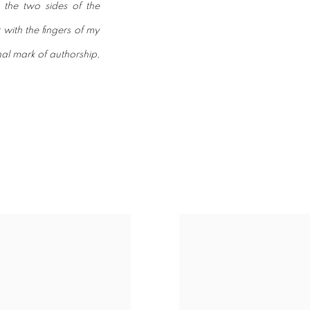
 the two sides of the
 with the fingers of my
al mark of authorship,