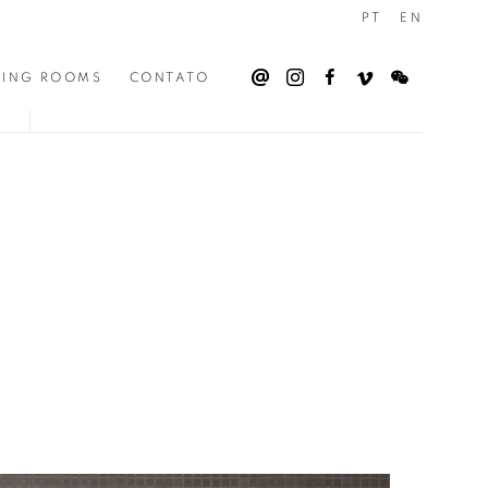
PT
EN
WING ROOMS
CONTATO