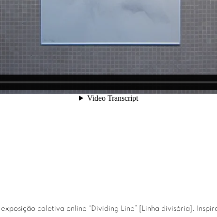
a
exposição coletiva online
“Dividing Line” [Linha divisória]. Ins