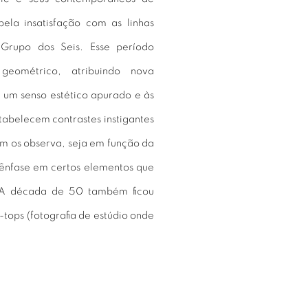
pela insatisfação com as linhas
 Grupo dos Seis. Esse período
 geométrico, atribuindo nova
a um senso estético apurado e às
tabelecem contrastes instigantes
m os observa, seja em função da
 ênfase em certos elementos que
. A década de 50 também ficou
tops (fotografia de estúdio onde