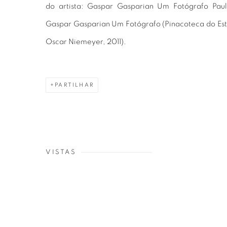
do artista: Gaspar Gasparian Um Fotógrafo Paul
Gaspar Gasparian Um Fotógrafo (Pinacoteca do Es
Oscar Niemeyer, 2011).
PARTILHAR
VISTAS
Open a larger version of th