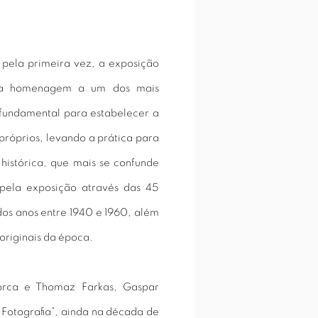
 pela primeira vez, a exposição
uma homenagem a um dos mais
l fundamental para estabelecer a
próprios, levando a prática para
histórica, que mais se confunde
 pela exposição através das 45
dos anos entre 1940 e 1960, além
originais da época.
rca e Thomaz Farkas, Gaspar
 Fotografia”, ainda na década de