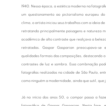
1940. Nessa época, a estética moderna na fotografi
um questionamento ao pictorialismo europeu do 
clima, o artista iniciou seus trabalhos com a ideia de
retratando principalmente paisagens e natureza m
acadêmico de alto contraste que realçava a beleza 
retratadas. Gaspar Gasparian preocupava-se
qualidades formais das composições, destacando o e
contrastes de luz e sombra. Essa combinação pod
fotografias realizadas na cidade de São Paulo, ent
como ninguém a modernidade, ainda que sutil, que 
Já no início dos anos 50, o compor passa a faze
fotográfica de Gaspar Gasparian. Nesta fase,